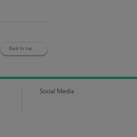
Back to top
Social Media
LinkedIn
Email
Facebook