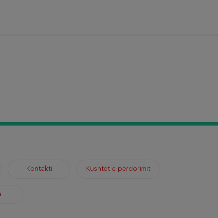
Kontakti
Kushtet e përdorimit
a