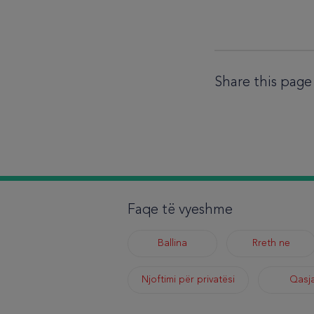
Share this page
Faqe të vyeshme
Ballina
Rreth ne
Njoftimi për privatësi
Qasj