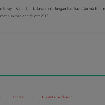
Body – Kalendari i balancës në Hungari fitoi fushatën më të mir
t e Inovacionit të vitit 2013.
Kontakti
Kushtet e përdorimit