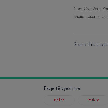
Coca-Cola Wake Your 
Shëndetësor në Çmime
Share this page
Faqe të vyeshme
Ballina
Rreth ne