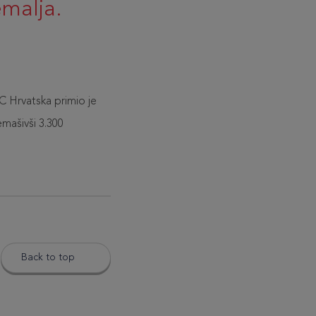
emalja.
 Hrvatska primio je
mašivši 3.300
Back to top