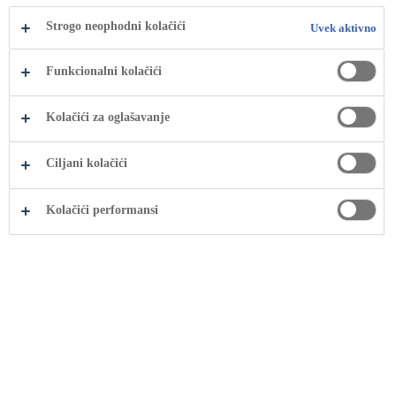
Strogo neophodni kolačići
Uvek aktivno
Funkcionalni kolačići
Kolačići za oglašavanje
Ciljani kolačići
Kolačići performansi
U Coca-Cola HBC-u, podržavamo