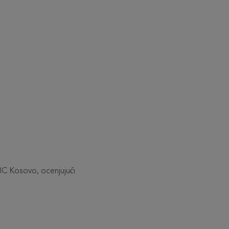
BC Kosovo, ocenjujući