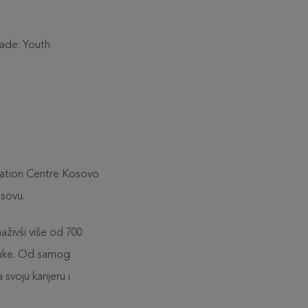
ade: Youth
vation Centre Kosovo
osovu.
živši više od 700
obuke. Od samog
voju karijeru i