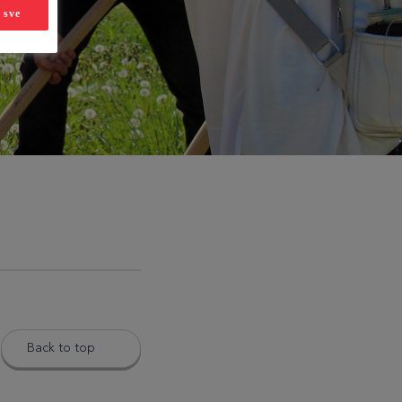
 sve
Back to top